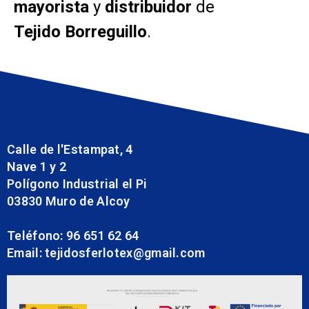
mayorista
y
distribuidor
de
Tejido
Borreguillo
.
Calle de l'Estampat, 4
Nave 1 y 2
Polígono Industrial el Pi
03830 Muro de Alcoy
Teléfono: 96 651 62 64
Email: tejidosferlotex@gmail.com