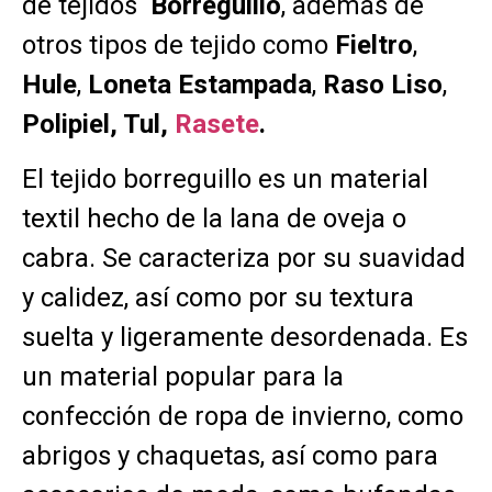
de tejidos
Borreguillo
, además de
otros tipos de tejido como
Fieltro
,
Hule
,
Loneta
Estampada
,
Raso
Liso
,
Polipiel, Tul,
Rasete
.
El tejido borreguillo es un material
textil hecho de la lana de oveja o
cabra. Se caracteriza por su suavidad
y calidez, así como por su textura
suelta y ligeramente desordenada. Es
un material popular para la
confección de ropa de invierno, como
abrigos y chaquetas, así como para