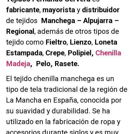
fabricante
,
mayorista
y
distribuidor
de tejidos
Manchega – Alpujarra –
Regional
, además de otros tipos de
tejido como
Fieltro
,
Lienzo
,
Loneta
Estampada
,
Crepe
,
Polipiel,
Chenilla
Madeja
, Pelo, Rasete.
El tejido chenilla manchega es un
tipo de tela tradicional de la región de
La Mancha en España, conocida por
su suavidad y durabilidad. Se ha
utilizado en la fabricación de ropa y
accesorios durante siglos y es muy